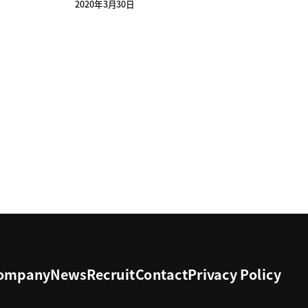
2020年3月30日
ompany
News
Recruit
Contact
Privacy Policy