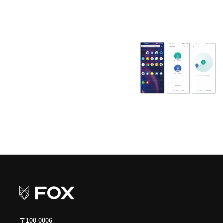
〒100-0006