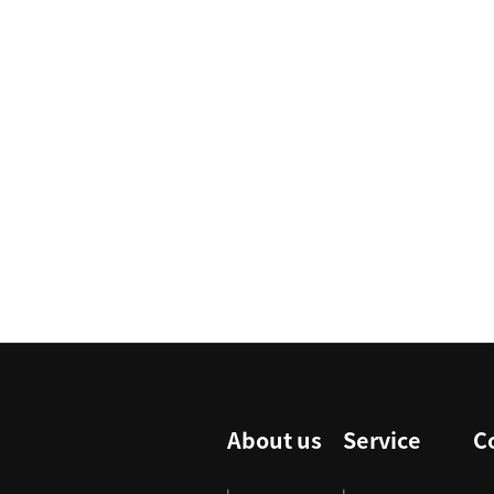
About us
Service
C