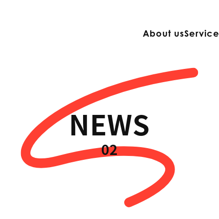
About us
Servic
NEWS
02