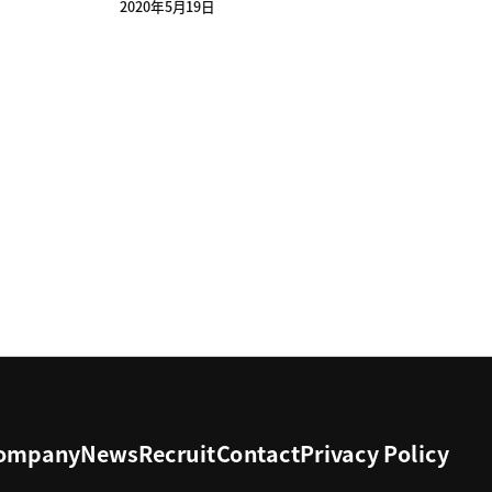
2020年5月19日
ompany
News
Recruit
Contact
Privacy Policy