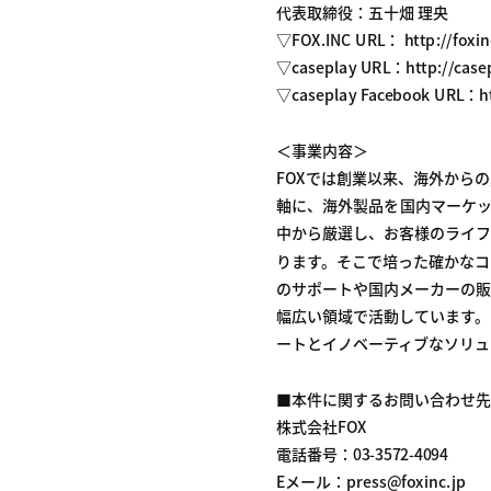
代表取締役：五十畑 理央
▽FOX.INC URL： http://foxin
▽caseplay URL：http://casep
▽caseplay Facebook URL：ht
＜事業内容＞
FOXでは創業以来、海外から
軸に、海外製品を国内マーケッ
中から厳選し、お客様のライフ
ります。そこで培った確かなコ
のサポートや国内メーカーの販
幅広い領域で活動しています。
ートとイノベーティブなソリュ
■本件に関するお問い合わせ先
株式会社FOX
電話番号：03-3572-4094
Eメール：press@foxinc.jp