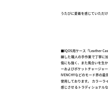
うたびに愛着を感じていただ
■IQOS用ケース「Leather C
練した職人の手作業で丁寧に加
傷にも強く、また風合いを生かした革
ーおよびポケットチャージャー
IVENCHYなどのモード界の
使用しております。 カラーライ
感じさせるトラディショナルなデ