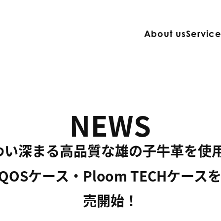
About us
Servic
NEWS
い深まる高品質な雄の子牛革を使用
のIQOSケース・Ploom TECHケース
売開始！