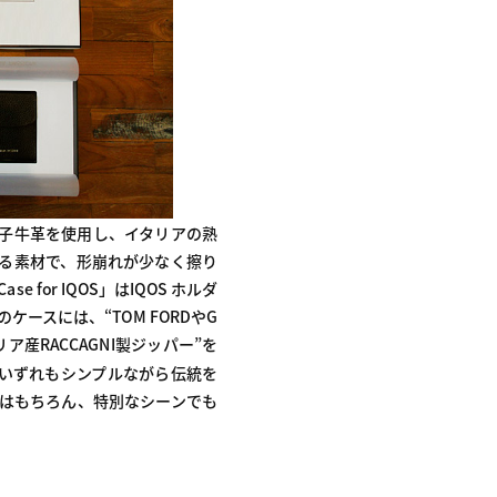
高品質な雄の子牛革を使用し、イタリアの熟
ある素材で、形崩れが少なく擦り
for IQOS」はIQOS ホルダ
スには、“TOM FORDやG
産RACCAGNI製ジッパー”を
す。いずれもシンプルながら伝統を
ースはもちろん、特別なシーンでも