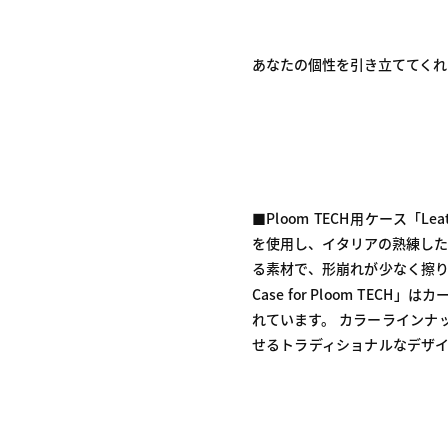
あなたの個性を引き立ててく
■Ploom TECH用ケース「Leath
を使用し、イタリアの熟練した
る素材で、形崩れが少なく擦り
Case for Ploom T
れています。 カラーラインナッ
せるトラディショナルなデザイン