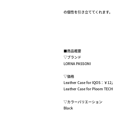
の個性を引き立ててくれます
■商品概要
▽ブランド
LORNA PASSONI
▽価格
Leather Case for IQOS：￥
Leather Case for Ploom 
▽カラーバリエーション
Black