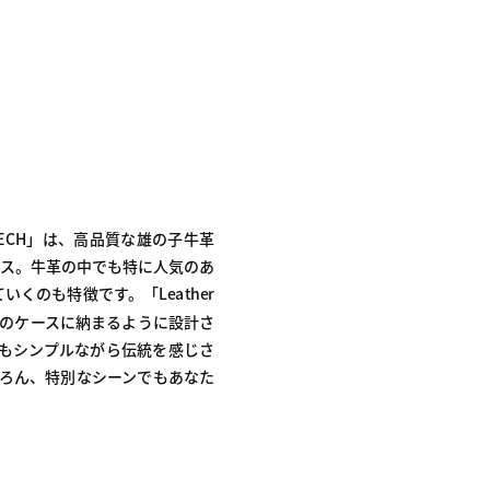
loom TECH」は、高品質な雄の子牛革
ース。牛革の中でも特に人気のあ
のも特徴です。「Leather
ひとつのケースに納まるように設計さ
ずれもシンプルながら伝統を感じさ
もちろん、特別なシーンでもあなた