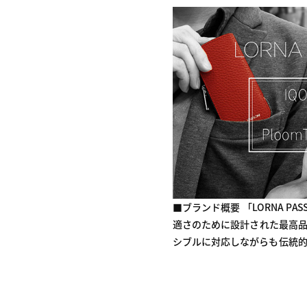
■ブランド概要 「LORNA 
適さのために設計された最高品
シブルに対応しながらも伝統的