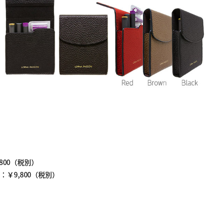
。
12,800（税別）
TECH：￥9,800（税別）