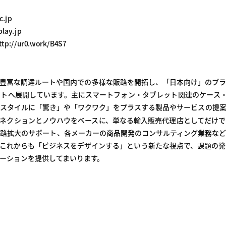
c.jp
lay.jp
tp://ur0.work/B4S7
の豊富な調達ルートや国内での多様な販路を開拓し、「日本向け」のブ
トへ展開しています。主にスマートフォン・タブレット関連のケース・ア
スタイルに「驚き」や「ワクワク」をプラスする製品やサービスの提案
ネクションとノウハウをベースに、単なる輸入販売代理店としてだけで
路拡大のサポート、各メーカーの商品開発のコンサルティング業務など
これからも「ビジネスをデザインする」という新たな視点で、課題の発
ーションを提供してまいります。