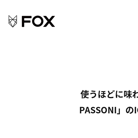
使うほどに味わ
PASSONI」