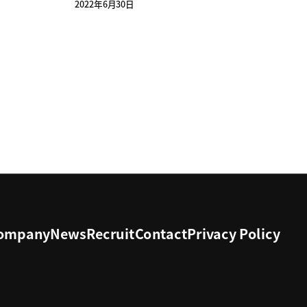
2022年6月30日
ompany
News
Recruit
Contact
Privacy Policy