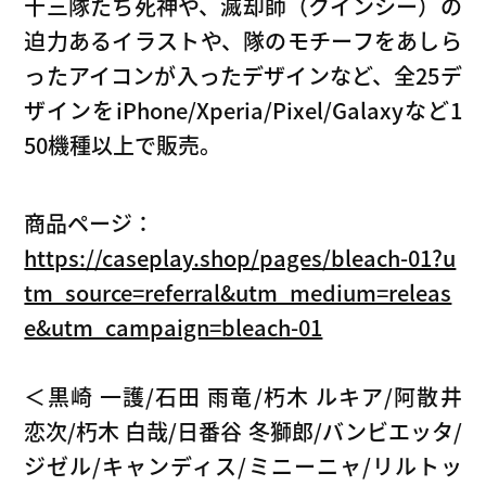
十三隊たち死神や、滅却師（クインシー）の
迫力あるイラストや、隊のモチーフをあしら
ったアイコンが入ったデザインなど、全25デ
ザインをiPhone/Xperia/Pixel/Galaxyなど1
50機種以上で販売。
商品ページ：
https://caseplay.shop/pages/bleach-01?u
tm_source=referral&utm_medium=releas
e&utm_campaign=bleach-01
＜黒崎 一護/石田 雨竜/朽木 ルキア/阿散井
恋次/朽木 白哉/日番谷 冬獅郎/バンビエッタ/
ジゼル/キャンディス/ミニーニャ/リルトッ