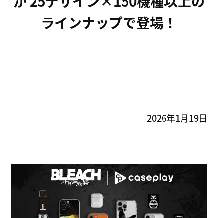
が 25デザイン×150機種以上の
ラインナップで登場！
2026年1月19日
About us
FOXとは
Service