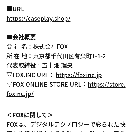
■URL
https://caseplay.shop/
■会社概要
会 社 名：株式会社FOX
所 在 地：東京都千代田区有楽町1-1-2
代表取締役：五十畑 理央
▽FOX.INC URL：
https://foxinc.jp
▽FOX ONLINE STORE URL：
https://store.
foxinc.jp/
＜FOXに関して＞
FOXは、デジタルテクノロジーで彩られた快