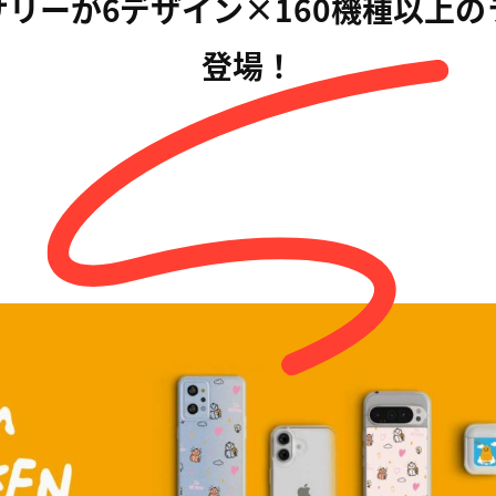
リーが6デザイン×160機種以上
登場！