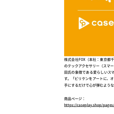
株式会社FOX（本社：東京都
のテックアクセサリー（スマー
田氏の象徴である愛らしいスマイル
す。「ビリケンをアートに、オーサ
手にするだけで心が弾むようなピース
商品ページ：
https://caseplay.shop/page