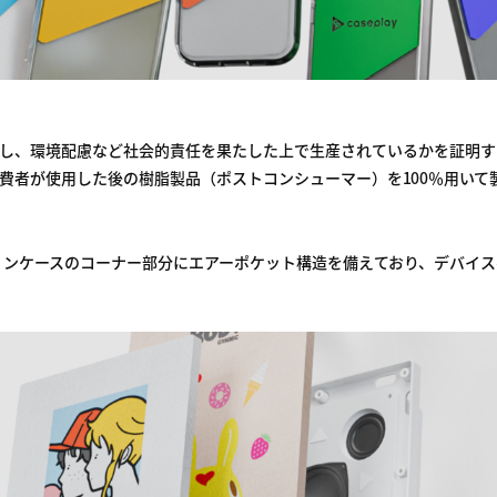
し、環境配慮など社会的責任を果たした上で生産されているかを証明するマー
費者が使用した後の樹脂製品（ポストコンシューマー）を100％用いて
クションケースのコーナー部分にエアーポケット構造を備えており、デバイ