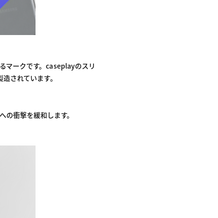
クです。caseplayのスリ
製造されています。
スへの衝撃を緩和します。