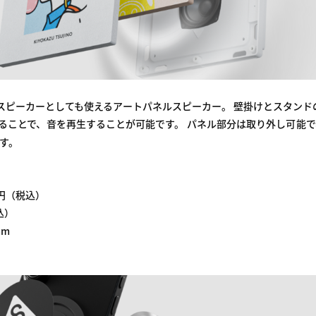
othスピーカーとしても使えるアートパネルスピーカー。 壁掛けとスタンド
接続することで、音を再生することが可能です。 パネル部分は取り外し可
す。
0円（税込）
込）
mm