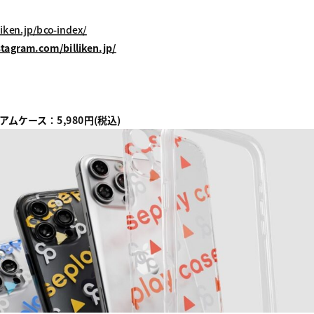
iken.jp/bco-index/
tagram.com/billiken.jp/
ムケース：5,980円(税込)