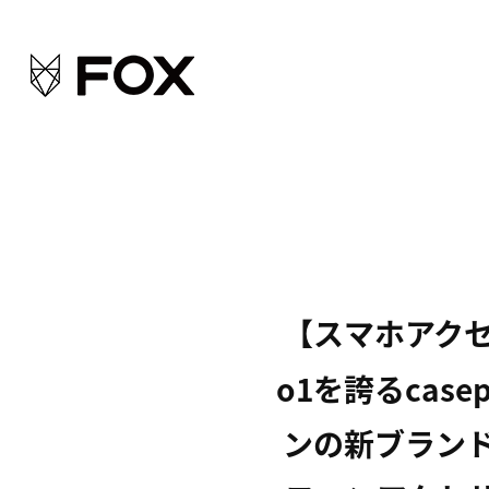
【スマホアクセ
o1を誇るcas
ンの新ブランド「