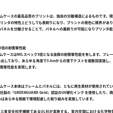
ムケースの最高品質のプリントは、独自の分離構造によるものです。現
リンタの特性上どうしても表刷りになり、プリントの発色に限界があり
パネルを分離させることで、パネルへの裏刷りが可能になりプリンタ能
3倍の耐衝撃性能
ムケースはMILスペック3倍となる抜群の耐衝撃性能を有します。フレ
出しており、あらゆる角度で3.6mからの落下テストを複数回実施し
衝撃性能を実現します。
ムケース本体はフレームとパネルには、ともに再生素材が使用されてい
製の『GREENGUARD Gold』認証のUV硬化インク を使用したり
layはあらゆる側面で環境配慮した取り組みを実施しています。
国の第三者安全科学機関であるUL社が実施する、室内空間における化学