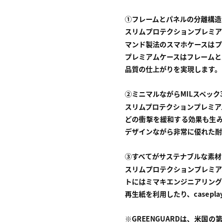
①フレームとパネルの分離構造
スリムプロテクションプレミア
マンド製法のスマホケースはプ
プレミアムケースはフレームと
品質の仕上がりを実現します。
②
ミニマルながらMILスペック
スリムプロテクションプレミア
どの衝撃を緩和する効果も生み
デザインながら非常に優れた耐
③すべてがサステナブルな素材
スリムプロテクションプレミア
トにはミマキエンジニアリング社
再生紙を利用したり、casep
※GREENGUARDは、米