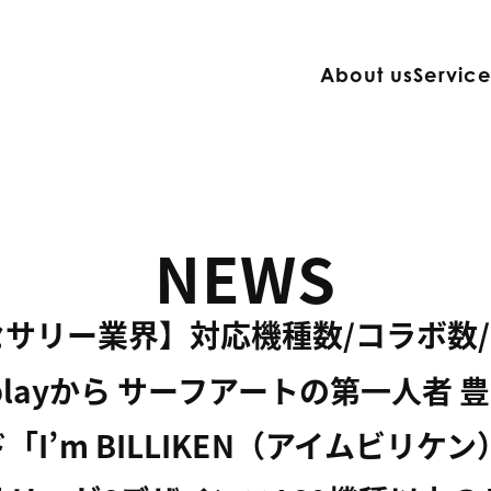
About us
Servic
NEWS
サリー業界】対応機種数/コラボ数
eplayから サーフアートの第一人者
I’m BILLIKEN（アイムビリケ