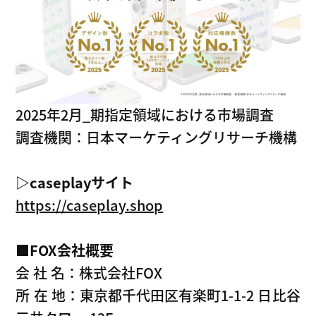
2025年2月_期指定領域における市場調査
調査機関：日本マーケティングリサーチ機構
▷caseplayサイト
https://caseplay.shop
■FOX
会社概要
会 社 名：株式会社FOX
所 在 地：東京都千代田区有楽町1-1-2 日比谷