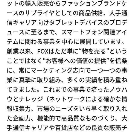
ットの輸入販売からファッションブランドケ
ースのサプライヤとしての商品供給、大手通
信キャリア向けタブレットデバイスのプロデ
ュースに至るまで、スマートフォン関連アイ
テムに関わる事業を中心に展開しています。
創業以来、FOXはただ単に“物を売る”という
ことではなく“お客様への価値の提供”を信条
に、常にマーケティング志向で一つ一つの事
業に真摯に取り組み、多くの実績を積み重ね
てきました。これまでの事業で培ったノウハ
ウとナレッジ（ネットワークによる確かな情
報収集力、市場のニーズをいち早く取り入れ
た企画力、機能的で高品質なものづくり、大
手通信キャリアや百貨店などの良質な販売チ