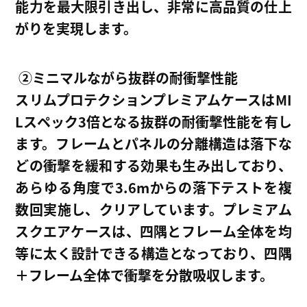
能力を最大限引き出し、非常に高品質の仕上
がりを実現します。
②
ミニマルながら抜群の耐衝撃性能
スリムプロテクションプレミアムケースはMI
Lスペック3倍となる抜群の耐衝撃性能を有し
ます。フレームとパネルの分離構造は落下な
どの衝撃を緩和する効果も生み出しており、
あらゆる角度で3.6mからの落下テストを複
数回実施し、クリアしています。プレミアム
スクエアケースは、四隅とフレーム全体を均
等に太く設計できる構造となっており、四隅
＋フレーム全体で衝撃を分散吸収します。​