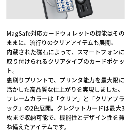
MagSafe対応カードウォレットの機能はその
ままに、流行りのクリアアイテムも展開。
内蔵された磁石によって、スマートフォンに
取り付けられるクリアタイプのカードポケッ
ト。
裏刷りプリントで、プリンタ能力を最大限に
活かした高品質な仕上がりを実現しました。
フレームカラーは「クリア」と「クリアブラ
ック」の2色展開。クレジットカードは最大3
枚まで収納可能で、機能性とデザイン性を兼
ね備えたアイテムです。