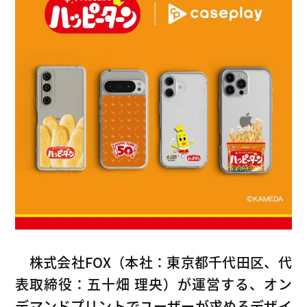
創業ストーリー
CASEPLAY
Company
FOXの歩み
BIZ FOX
News
海外メーカー支援
Recruit
サプライヤ
株式会社FOX（本社：東京都千代田区、代
表取締役：五十畑 理央）が運営する、オン
デマンドプリントでユーザーが求めるデザイ