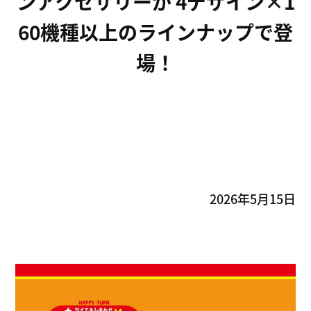
ンアクセサリーが 4デザイン×1
60機種以上のラインナップで登
場！
2026年5月15日
About us
FOXとは
Service