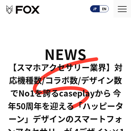
JP
EN
NEWS
【スマホアクセサリー業界】対
応機種数/コラボ数/デザイン数
でNo1を誇るcaseplayから 今
年50周年を迎える「ハッピータ
ーン」デザインのスマートフォ