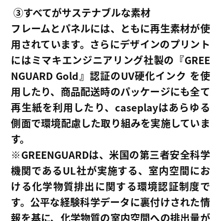
③
すべてがサステナブルな素材
フレームとパネルには、ともに再生素材が使
用されています。さらにデザインのプリント
にはミマキエンジニアリング社製の『GREE
NGUARD Gold』認証のUV硬化インク を使
用したり、商品配送時のパッケージにも全て
再生紙を利用したり、caseplayはあらゆる
側面で環境配慮した取り組みを実施していま
す。
※GREENGUARD
は、米国の第三者安全科学
機関であるUL社が実施する、室内空間にお
ける化学物質排出に関する環境認証制度で
す。公平な経験科学データに裏付けされた情
報を基に、化学物質の室内空間への排出量が