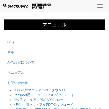
Toggl
navig
マニュアル
FAQ
サポート
APN設定について
マニュアル
お問い合わせ
Classic用マニュアルPDFダウンロード
Passport用マニュアルPDFダウンロード
Priv用マニュアルPDFダウンロード
KEYone用マニュアルPDFダウンロード